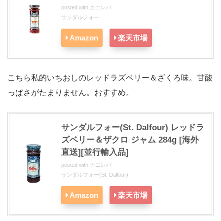
posted with
カエレバ
サンダルフォー
Amazon
楽天市場
こちら私的いちおしのレッドラズベリー＆ざくろ味。甘酸
っぱさがたまりません。おすすめ。
サンダルフォー(St. Dalfour) レッドラ
ズベリー＆ザクロ ジャム 284g [海外
直送][並行輸入品]
posted with
カエレバ
サンダルフォー(St. Dalfour)
Amazon
楽天市場