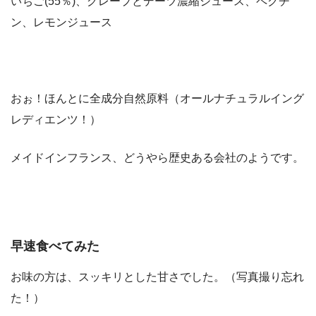
いちご(55％)、グレープとデーツ濃縮ジュース、ペクチ
ン、レモンジュース
おぉ！ほんとに全成分自然原料（オールナチュラルイング
レディエンツ！）
メイドインフランス、どうやら歴史ある会社のようです。
早速食べてみた
お味の方は、スッキリとした甘さでした。（写真撮り忘れ
た！）