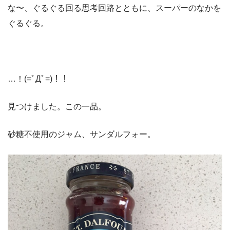
な〜、ぐるぐる回る思考回路とともに、スーパーのなかを
ぐるぐる。
…！(=ﾟДﾟ=)！！
見つけました。この一品。
砂糖不使用のジャム、サンダルフォー。