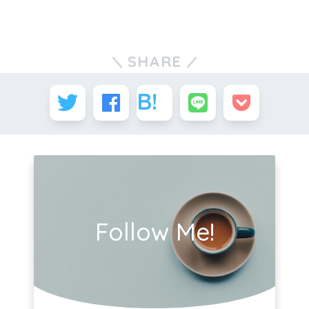
SHARE
Follow Me!