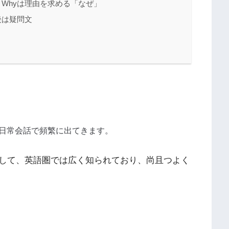
」、Whyは理由を求める「なぜ」
の後は疑問文
日常会話で頻繁に出てきます。
して、英語圏では広く知られており、尚且つよく