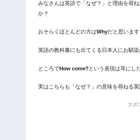
みなさんは英語で「なぜ？」と理由を尋ね
か？
おそらくほとんどの方は
Why
だと思います
英語の教科書にも出てくる日本人にお馴染
ところで
How come?
という表現は耳にし
実はこちらも「なぜ？」の意味を尋ねる英
スポ